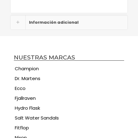
Información adicional
NUESTRAS MARCAS
Champion
Dr. Martens
Ecco
Fjallraven
Hydro Flask
Salt Water Sandals
Fitflop
Nixon