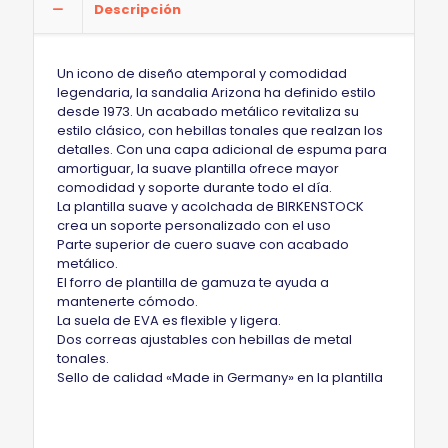
Descripción
Un icono de diseño atemporal y comodidad
legendaria, la sandalia Arizona ha definido estilo
desde 1973. Un acabado metálico revitaliza su
estilo clásico, con hebillas tonales que realzan los
detalles. Con una capa adicional de espuma para
amortiguar, la suave plantilla ofrece mayor
comodidad y soporte durante todo el día.
La plantilla suave y acolchada de BIRKENSTOCK
crea un soporte personalizado con el uso
Parte superior de cuero suave con acabado
metálico.
El forro de plantilla de gamuza te ayuda a
mantenerte cómodo.
La suela de EVA es flexible y ligera.
Dos correas ajustables con hebillas de metal
tonales.
Sello de calidad «Made in Germany» en la plantilla