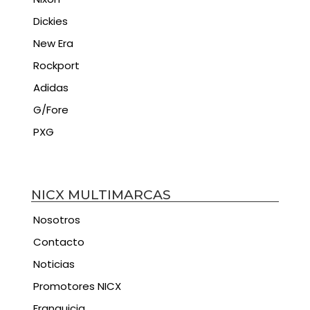
Dickies
New Era
Rockport
Adidas
G/Fore
PXG
NICX MULTIMARCAS
Nosotros
Contacto
Noticias
Promotores NICX
Franquicia