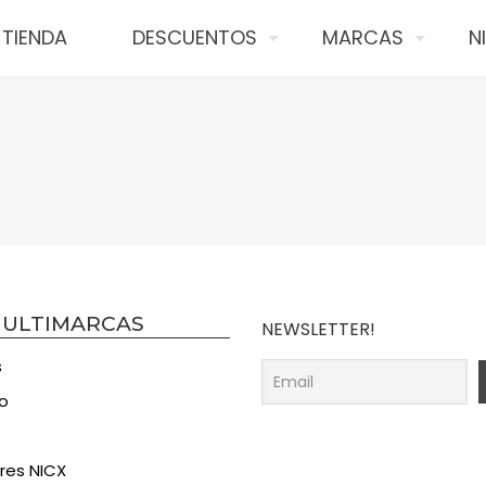
TIENDA
DESCUENTOS
MARCAS
N
MULTIMARCAS
NEWSLETTER!
s
o
res NICX