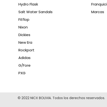
Hydro Flask
Franquic
Salt Water Sandals
Marcas
Fitflop
Nixon
Dickies
New Era
Rockport
Adidas
G/Fore
PXG
© 2022 NICX BOLIVIA. Todos los derechos reservados.