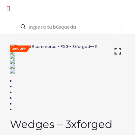
20% OFF
Wedges – 3xforged