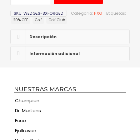
SKU:
WEDGES-3XFORGED
Categoría:
PXG
Etiquetas:
20% OFF
Golf
Golf Club
Descripción
Información adicional
NUESTRAS MARCAS
Champion
Dr. Martens
Ecco
Fjallraven