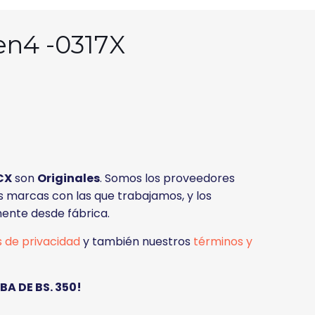
en4 -0317X
CX
son
Originales
. Somos los proveedores
as marcas con las que trabajamos, y los
ente desde fábrica.
s de privacidad
y también nuestros
términos y
A DE BS. 350!