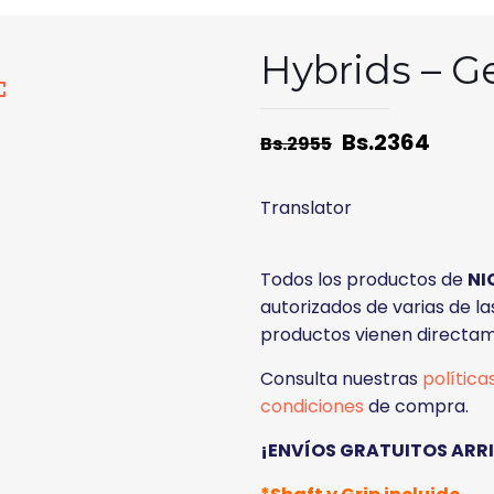
Hybrids – G
Bs.
2364
Bs.
2955
Translator
Todos los productos de
NI
autorizados de varias de l
productos vienen directam
Consulta nuestras
política
condiciones
de compra.
¡ENVÍOS GRATUITOS ARRIB