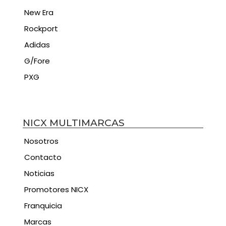
New Era
Rockport
Adidas
G/Fore
PXG
NICX MULTIMARCAS
Nosotros
Contacto
Noticias
Promotores NICX
Franquicia
Marcas