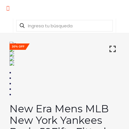
30% OFF
New Era Mens MLB
New York Yankees