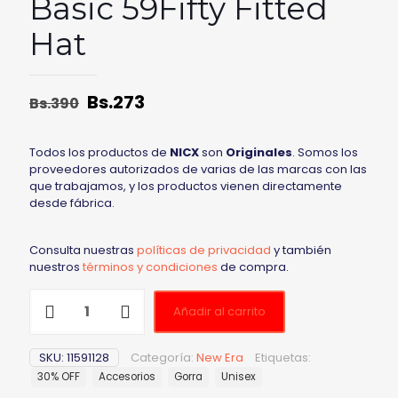
Basic 59Fifty Fitted
Hat
Bs.
273
Bs.
390
Todos los productos de
NICX
son
Originales
. Somos los
proveedores autorizados de varias de las marcas con las
que trabajamos, y los productos vienen directamente
desde fábrica.
Consulta nuestras
políticas de privacidad
y también
nuestros
términos y condiciones
de compra.
Añadir al carrito
SKU:
11591128
Categoría:
New Era
Etiquetas:
30% OFF
Accesorios
Gorra
Unisex