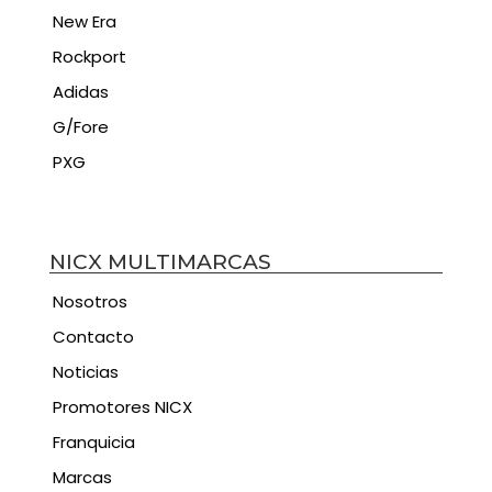
New Era
Rockport
Adidas
G/Fore
PXG
NICX MULTIMARCAS
Nosotros
Contacto
Noticias
Promotores NICX
Franquicia
Marcas