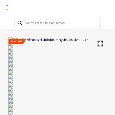
40% OFF