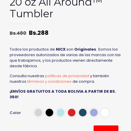
20 oz All Around™
Tumbler
Bs.
288
Bs.
480
Todos los productos de
NICX
son
Originales
. Somos los
proveedores autorizados de varias de las marcas con las
que trabajamos, y los productos vienen directamente
desde fábrica.
Consulta nuestras
políticas de privacidad
y también
nuestros
términos y condiciones
de compra.
¡ENVÍOS GRATUITOS A TODA BOLIVIA A PARTIR DE BS.
350!
Color