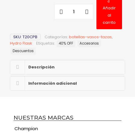
Añadir
al
carrito
SKU:
T20CPB
Categorías:
botellas-vasos-tazas
,
Hydro Flask
Etiquetas:
40% OFF
Accesorios
Descuentos
Descripción
Información adicional
NUESTRAS MARCAS
Champion