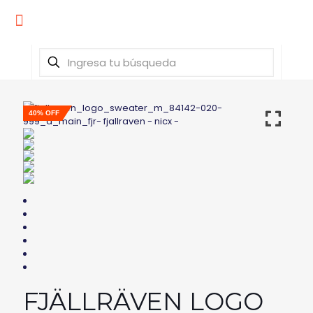
40% OFF
FJÄLLRÄVEN LOGO