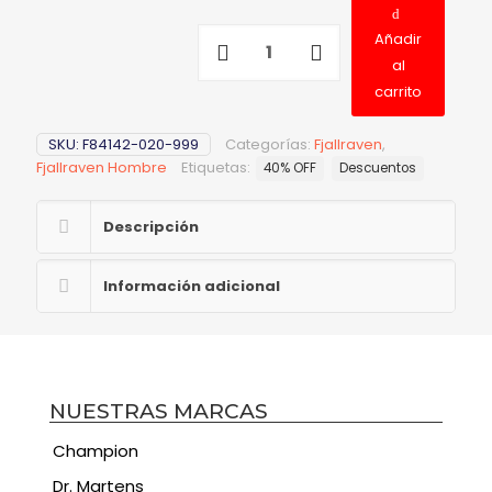
Añadir
al
carrito
SKU:
F84142-020-999
Categorías:
Fjallraven
,
Fjallraven Hombre
Etiquetas:
40% OFF
Descuentos
Descripción
Información adicional
NUESTRAS MARCAS
Champion
Dr. Martens