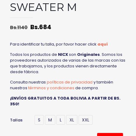
SWEATER M
Bs.
684
Bs.
1140
Para identificar tu talla, por favor hacer click
aquí
Todos los productos de
NICX
son
Originales
. Somos los
proveedores autorizados de varias de las marcas con las
que trabajamos, y los productos vienen directamente
desde fábrica.
Consulta nuestras
políticas de privacidad
y también
nuestros
términos y condiciones
de compra.
¡ENVÍOS GRATUITOS A TODA BOLIVIA A PARTIR DE BS.
350!
S
M
L
XL
XXL
Tallas