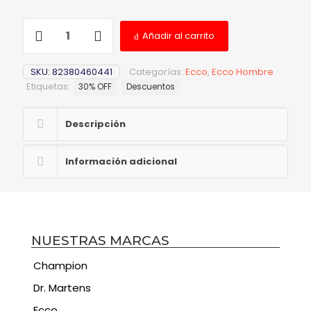
Añadir al carrito
SKU:
82380460441
Categorías:
Ecco
,
Ecco Hombre
Etiquetas:
30% OFF
Descuentos
Descripción
Información adicional
NUESTRAS MARCAS
Champion
Dr. Martens
Ecco