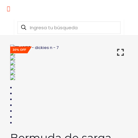
30% OFF
Bermuda de sarga