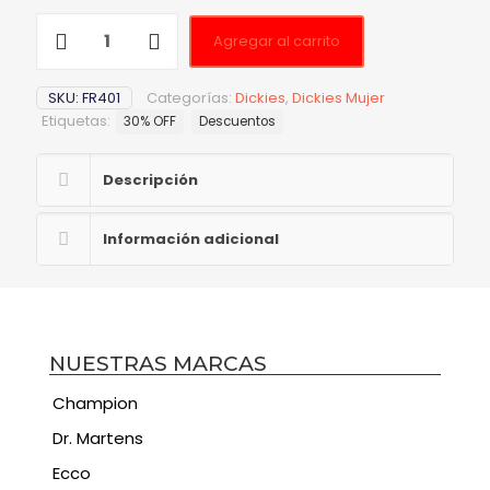
Agregar al carrito
SKU:
FR401
Categorías:
Dickies
,
Dickies Mujer
Etiquetas:
30% OFF
Descuentos
Descripción
Información adicional
NUESTRAS MARCAS
Champion
Dr. Martens
Ecco