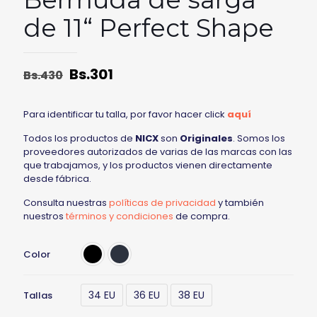
de 11“ Perfect Shape
Bs.
301
Bs.
430
Para identificar tu talla, por favor hacer click
aquí
Todos los productos de
NICX
son
Originales
. Somos los
proveedores autorizados de varias de las marcas con las
que trabajamos, y los productos vienen directamente
desde fábrica.
Consulta nuestras
políticas de privacidad
y también
nuestros
términos y condiciones
de compra.
Color
34 EU
36 EU
38 EU
Tallas