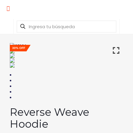
30% OFF
Reverse Weave
Hoodie