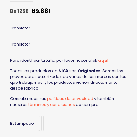
Bs.
881
Bs.
1258
Translator
Translator
Para identificar tu talla, por favor hacer click
aquí
Todos los productos de
NICX
son
Originales
. Somos los
proveedores autorizados de varias de las marcas con las
que trabajamos, y los productos vienen directamente
desde fábrica.
Consulta nuestras
políticas de privacidad
y también
nuestros
términos y condiciones
de compra.
Estampado