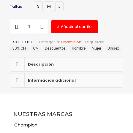
S
M
L
Tallas
Añadir al carrito
SKU:
GF68
Categoría:
Champion
Etiquetas:
30% OFF
CM
Descuentos
Hombre
Mujer
Unisex
Descripción
Información adicional
NUESTRAS MARCAS
Champion