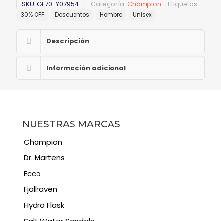
SKU:
GF70-Y07954
Categoría:
Champion
Etiquetas:
30% OFF
Descuentos
Hombre
Unisex
Descripción
Información adicional
NUESTRAS MARCAS
Champion
Dr. Martens
Ecco
Fjallraven
Hydro Flask
Salt Water Sandals