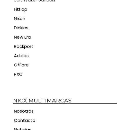
Fitflop
Nixon
Dickies
New Era
Rockport
Adidas
G/Fore
PXG
NICX MULTIMARCAS
Nosotros
Contacto
Noticias