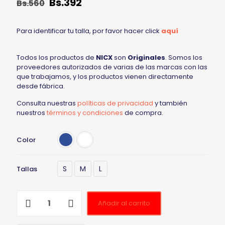
Bs.
392
Bs.
560
Para identificar tu talla, por favor hacer click
aquí
Todos los productos de
NICX
son
Originales
. Somos los
proveedores autorizados de varias de las marcas con las
que trabajamos, y los productos vienen directamente
desde fábrica.
Consulta nuestras
políticas de privacidad
y también
nuestros
términos y condiciones
de compra.
Color
S
M
L
Tallas
Añadir al carrito