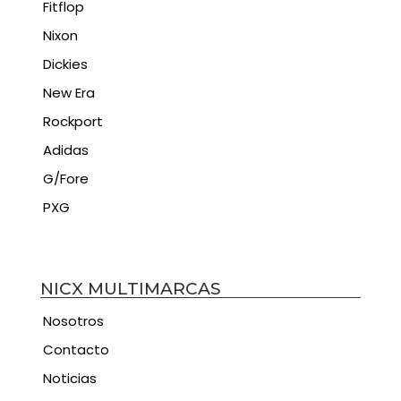
Fitflop
Nixon
Dickies
New Era
Rockport
Adidas
G/Fore
PXG
NICX MULTIMARCAS
Nosotros
Contacto
Noticias