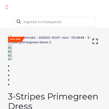
20% OFF
3-Stripes Primegreen
Dress