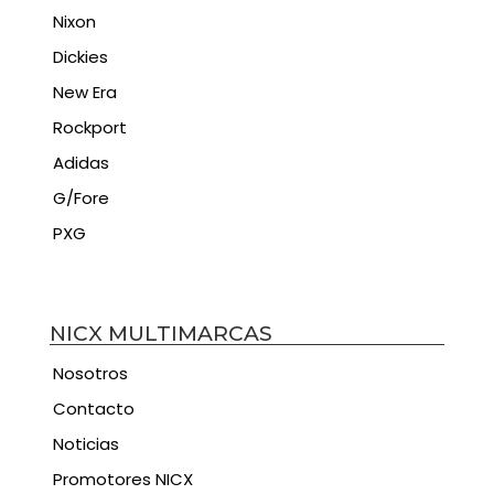
Nixon
Dickies
New Era
Rockport
Adidas
G/Fore
PXG
NICX MULTIMARCAS
Nosotros
Contacto
Noticias
Promotores NICX