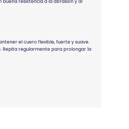
n buena resistencia a la abrasión y al
ener el cuero flexible, fuerte y suave.
o. Repita regularmente para prolongar la