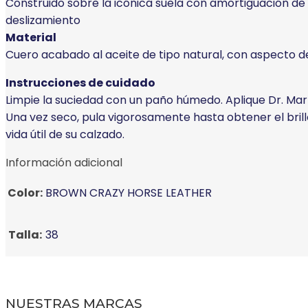
Construido sobre la icónica suela con amortiguación de a
deslizamiento
Material
Cuero acabado al aceite de tipo natural, con aspecto 
Instrucciones de cuidado
Limpie la suciedad con un paño húmedo. Aplique Dr. Mart
Una vez seco, pula vigorosamente hasta obtener el bril
vida útil de su calzado.
Información adicional
Color:
BROWN CRAZY HORSE LEATHER
Talla:
38
NUESTRAS MARCAS