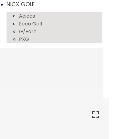
NICX GOLF
Adidas
Ecco Golf
G/Fore
PXG