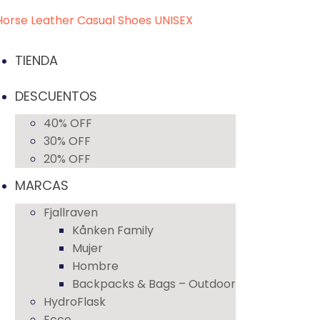
TIENDA
DESCUENTOS
40% OFF
30% OFF
20% OFF
MARCAS
Fjallraven
Kånken Family
Mujer
Hombre
Backpacks & Bags – Outdoor
HydroFlask
Ecco