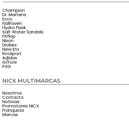
Champion
Dr. Martens
Ecco
Fjallraven
Hydro Flask
Salt Water Sandals
Fitflop
Nixon
Dickies
New Era
Rockport
Adidas
G/Fore
PXG
NICX MULTIMARCAS
Nosotros
Contacto
Noticias
Promotores NICX
Franquicia
Marcas