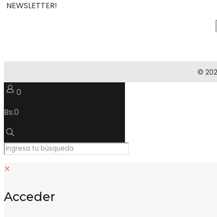
NEWSLETTER!
© 202
0
Bs.0
✕
Acceder