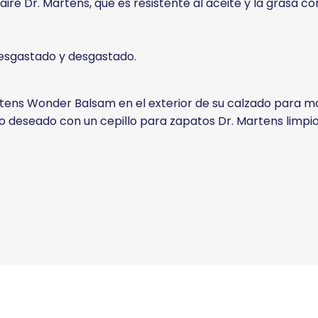
ire Dr. Martens, que es resistente al aceite y la grasa co
desgastado y desgastado.
ens Wonder Balsam en el exterior de su calzado para mant
lo deseado con un cepillo para zapatos Dr. Martens limpi