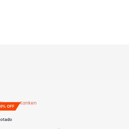
40% OFF
otado