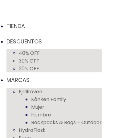
TIENDA
DESCUENTOS
40% OFF
30% OFF
20% OFF
MARCAS
Fjallraven
Kånken Family
Mujer
Hombre
Backpacks & Bags – Outdoor
HydroFlask
Ecco