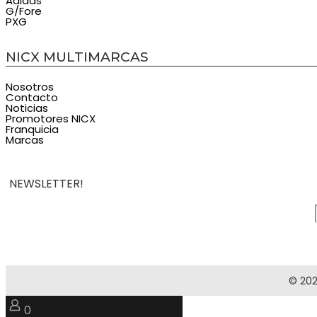
Adidas
G/Fore
PXG
NICX MULTIMARCAS
Nosotros
Contacto
Noticias
Promotores NICX
Franquicia
Marcas
NEWSLETTER!
© 202
0