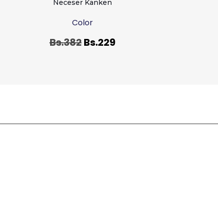
Neceser Kanken
Color
Bs.
382
Bs.
229