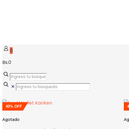
0
Bs.0
✕
40% OFF
Agotado
Ag