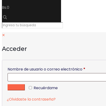
Bs.0
✕
Acceder
Nombre de usuario o correo electrónico
*
Acceder
Recuérdame
¿Olvidaste la contraseña?