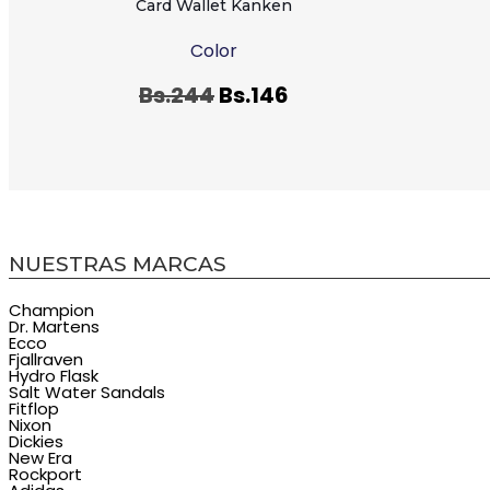
Card Wallet Kanken
Color
Bs.
244
Bs.
146
NUESTRAS MARCAS
Champion
Dr. Martens
Ecco
Fjallraven
Hydro Flask
Salt Water Sandals
Fitflop
Nixon
Dickies
New Era
Rockport